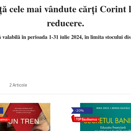
ţă cele mai vândute cărţi Corint
reducere.
 valabilă în perioada 1-31 iulie 2024, în limita stocului dis
2
Articole
-20%