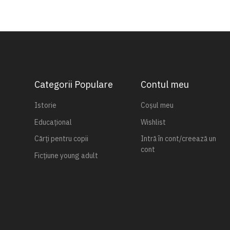
Categorii Populare
Contul meu
Istorie
Coșul meu
Educațional
Wishlist
Cărți pentru copii
Intră în cont/creează un
cont
Ficțiune young adult