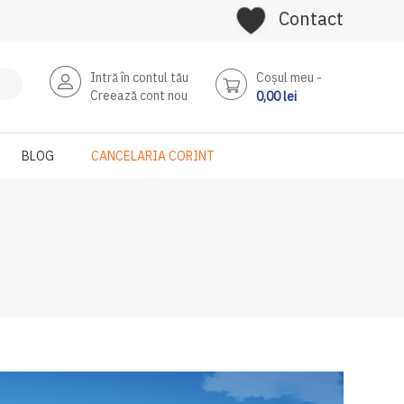
Contact
Intră în contul tău
Coşul meu
Creează cont nou
0,00 lei
BLOG
CANCELARIA CORINT