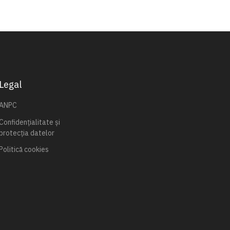
Legal
ANPC
Confidențialitate și
protecția datelor
Politică cookies