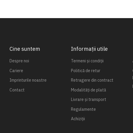
Cine suntem
Informații utile
Despre noi
Termeni și condiții
Cariere
Politică de retur
Imprinturile noastre
Retragere din contract
Contact
Modalități de plată
Livrare și transport
Regulamente
Achiziții