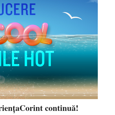
eriențaCorint continuă!