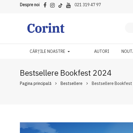
Despre noi
021 319 47 97
CĂRȚILE NOASTRE
AUTORI
NOUT
Bestsellere Bookfest 2024
Pagina principală
Bestsellere
Bestsellere Bookfest