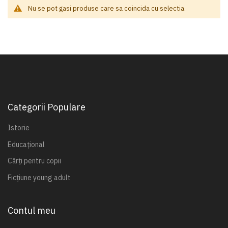
Nu se pot gasi produse care sa coincida cu selectia.
Categorii Populare
Istorie
Educațional
Cărți pentru copii
Ficțiune young adult
Contul meu