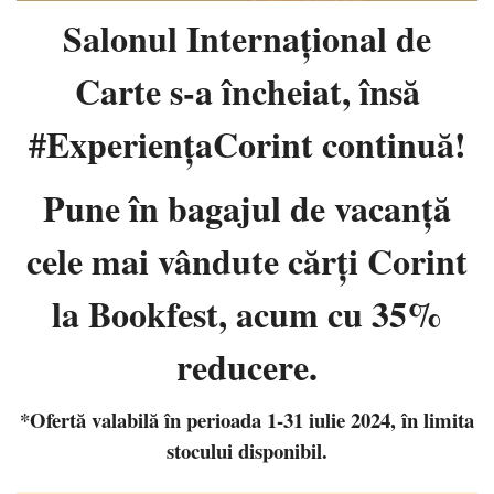
Salonul Internaţional de
Carte s-a încheiat, însă
#ExperiențaCorint continuă!
Pune în bagajul de vacanţă
cele mai vândute cărţi Corint
la Bookfest, acum cu 35%
reducere.
*Ofertă valabilă în perioada 1-31 iulie 2024, în limita
stocului disponibil.