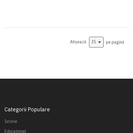
Afișează
pe pagină
Categorii Populare
Istorie
Educațional