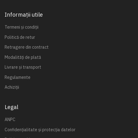
Informații utile
Termeni și condiții
Politică de retur
Retragere din contract
Modalități de plată
Livrare și transport
Regulamente
Achiziții
Legal
ANPC
Confidențialitate și protecția datelor