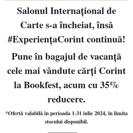
Salonul Internaţional de
Carte s-a încheiat, însă
#ExperiențaCorint continuă!
Pune în bagajul de vacanţă
cele mai vândute cărţi Corint
la Bookfest, acum cu 35%
reducere.
*Ofertă valabilă în perioada 1-31 iulie 2024, în limita
stocului disponibil.