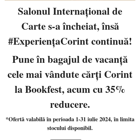
Salonul Internaţional de
Carte s-a încheiat, însă
#ExperiențaCorint continuă!
Pune în bagajul de vacanţă
cele mai vândute cărţi Corint
la Bookfest, acum cu 35%
reducere.
*Ofertă valabilă în perioada 1-31 iulie 2024, în limita
stocului disponibil.