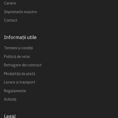
Cariere
Imprinturile noastre
Contact
Informații utile
Termeni și condiții
Politică de retur
Retragere din contract
Modalități de plată
Livrare și transport
Regulamente
Achiziții
Legal