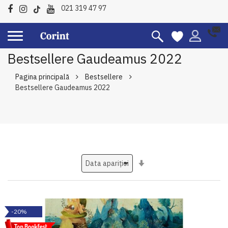
021 319 47 97
Bestsellere Gaudeamus 2022
Pagina principală
Bestsellere
Bestsellere Gaudeamus 2022
Setati
ascendent
-20%