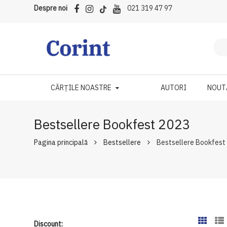
Despre noi
021 319 47 97
CĂRȚILE NOASTRE
AUTORI
NOUT
Bestsellere Bookfest 2023
Pagina principală
Bestsellere
Bestsellere Bookfest
Discount