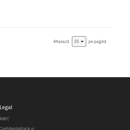
Afișează
pe pagină
Legal
ANPC
Confidențialitate și