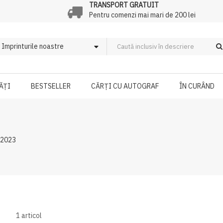
TRANSPORT GRATUIT
Pentru comenzi mai mari de 200 lei
ĂȚI
BESTSELLER
CĂRȚI CU AUTOGRAF
ÎN CURÂND
 2023
1
articol