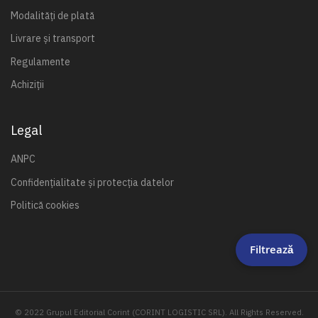
Modalități de plată
Livrare și transport
Regulamente
Achiziții
Legal
ANPC
Confidențialitate și protecția datelor
Politică cookies
Filtrează
© 2022 Grupul Editorial Corint (CORINT LOGISTIC SRL). All Rights Reserved.