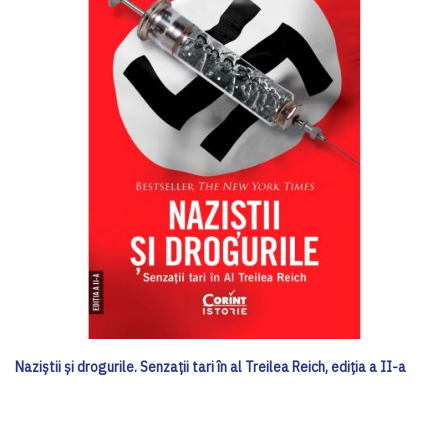
Naziștii și drogurile. Senzații tari în al Treilea Reich, ediția a II-a