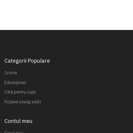
Categorii Populare
Istorie
Educațional
Cărți pentru copii
Ficțiune young adult
Contul meu
Coșul meu