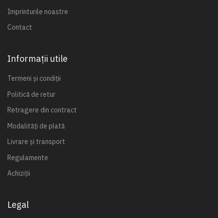
Imprinturile noastre
Contact
Informații utile
Termeni și condiții
Politică de retur
Retragere din contract
Modalități de plată
Livrare și transport
Regulamente
Achiziții
Legal