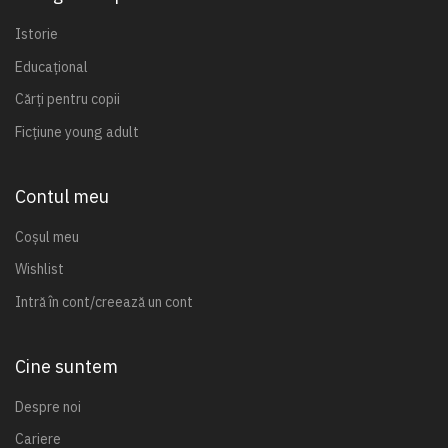
Istorie
Educațional
Cărți pentru copii
Ficțiune young adult
Contul meu
Coșul meu
Wishlist
Intră în cont/creează un cont
Cine suntem
Despre noi
Cariere