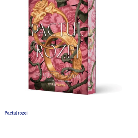
Pactul rozei