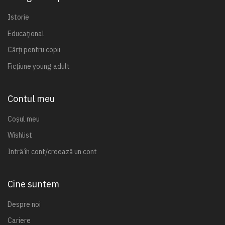
Istorie
Educațional
Cărți pentru copii
Ficțiune young adult
Contul meu
Coșul meu
Wishlist
Intră în cont/creează un cont
Cine suntem
Despre noi
Cariere