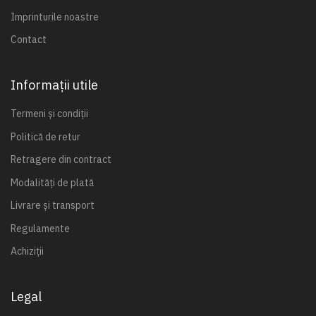
Imprinturile noastre
Contact
Informații utile
Termeni și condiții
Politică de retur
Retragere din contract
Modalități de plată
Livrare și transport
Regulamente
Achiziții
Legal