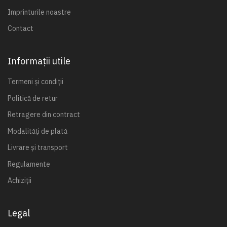
Imprinturile noastre
Contact
Informații utile
Termeni și condiții
Politică de retur
Retragere din contract
Modalități de plată
Livrare și transport
Regulamente
Achiziții
Legal