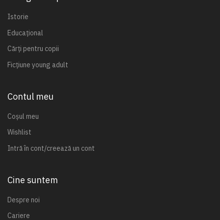
Istorie
Educațional
Cărți pentru copii
Ficțiune young adult
Contul meu
Coșul meu
Wishlist
Intră în cont/creează un cont
Cine suntem
Despre noi
Cariere