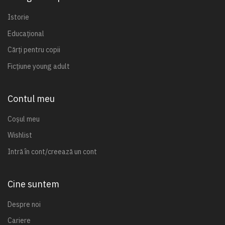
Istorie
Educațional
Cărți pentru copii
Ficțiune young adult
Contul meu
Coșul meu
Wishlist
Intră în cont/creează un cont
Cine suntem
Despre noi
Cariere