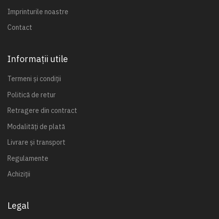
Imprinturile noastre
Contact
Informații utile
Termeni și condiții
Politică de retur
Retragere din contract
Modalități de plată
Livrare și transport
Regulamente
Achiziții
Legal