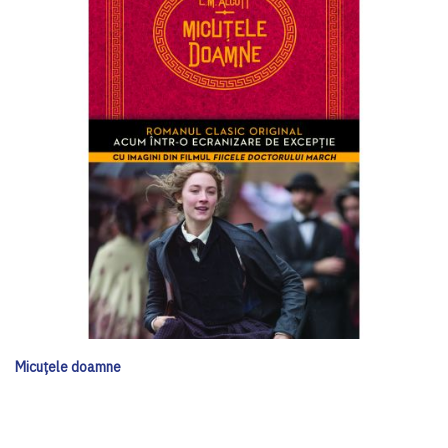
Micuțele doamne