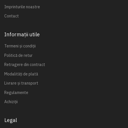
Imprinturile noastre
Contact
Informații utile
Termeni și condiții
Politică de retur
Retragere din contract
Modalități de plată
Livrare și transport
Regulamente
Achiziții
Legal