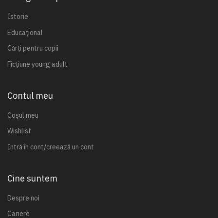
Istorie
Educațional
Cărți pentru copii
Ficțiune young adult
Contul meu
Coșul meu
Wishlist
Intră în cont/creează un cont
Cine suntem
Despre noi
Cariere