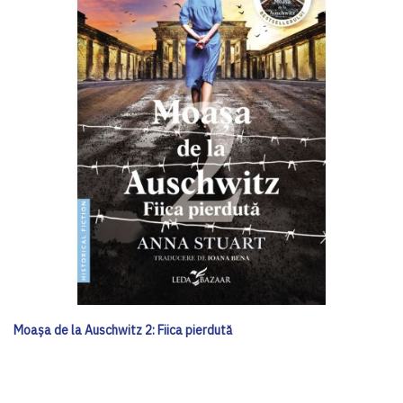
Moașa de la Auschwitz 2: Fiica pierdută