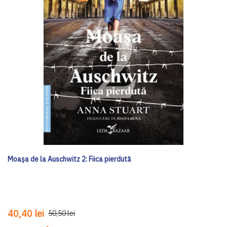
Moașa de la Auschwitz 2: Fiica pierdută
40,40 lei
50,50 lei