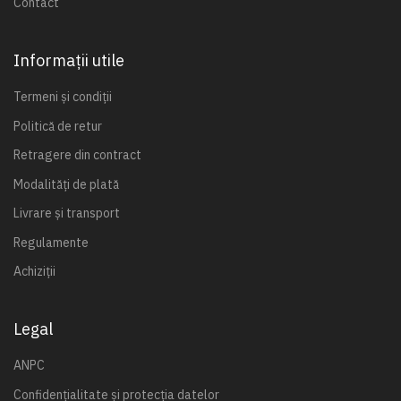
Contact
Informații utile
Termeni și condiții
Politică de retur
Retragere din contract
Modalități de plată
Livrare și transport
Regulamente
Achiziții
Legal
ANPC
Confidențialitate și protecția datelor