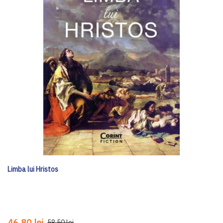
Limba lui Hristos
46,80 lei
58,50 lei