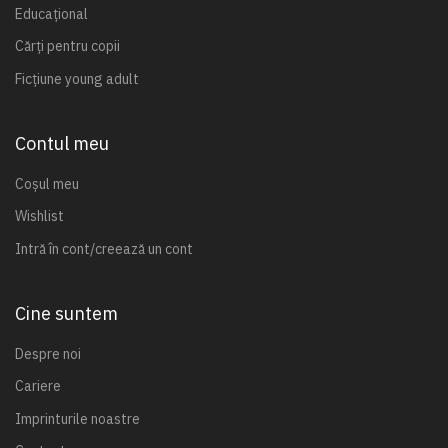
Educațional
Cărți pentru copii
Ficțiune young adult
Contul meu
Coșul meu
Wishlist
Intră în cont/creează un cont
Cine suntem
Despre noi
Cariere
Imprinturile noastre