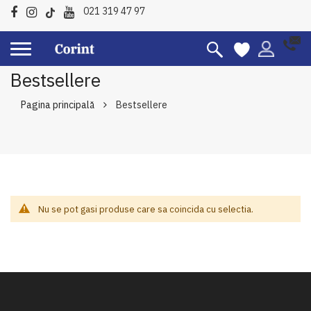
021 319 47 97
Bestsellere
Pagina principală
Bestsellere
Nu se pot gasi produse care sa coincida cu selectia.