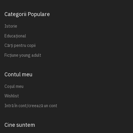
Categorii Populare
Istorie
Educațional
Cărți pentru copii
Ficțiune young adult
Contul meu
Coșul meu
Wishlist
Intră în cont/creează un cont
Cine suntem