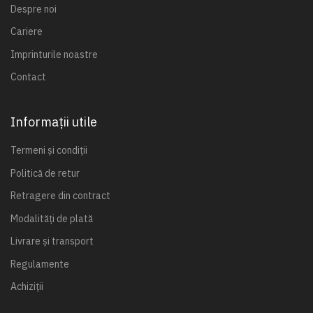
Despre noi
Cariere
Imprinturile noastre
Contact
Informații utile
Termeni și condiții
Politică de retur
Retragere din contract
Modalități de plată
Livrare și transport
Regulamente
Achiziții