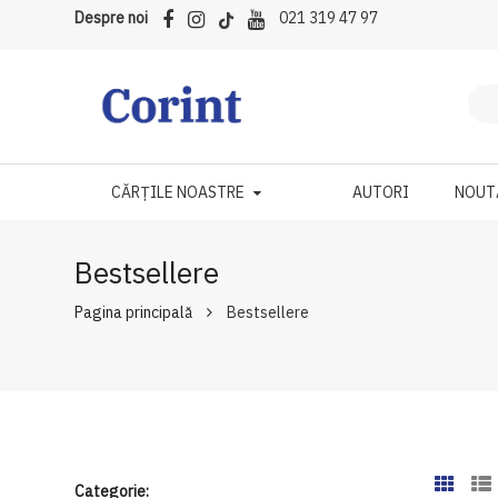
Despre noi
021 319 47 97
CĂRȚILE NOASTRE
AUTORI
NOUT
Bestsellere
Pagina principală
Bestsellere
Categorie