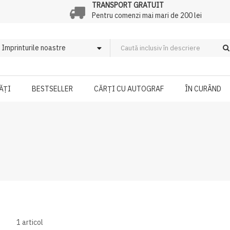
TRANSPORT GRATUIT
Pentru comenzi mai mari de 200 lei
ĂȚI
BESTSELLER
CĂRȚI CU AUTOGRAF
ÎN CURÂND
1
articol