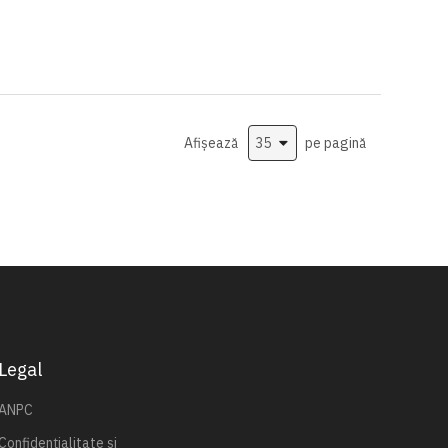
Afișează
pe pagină
Legal
ANPC
Confidențialitate și