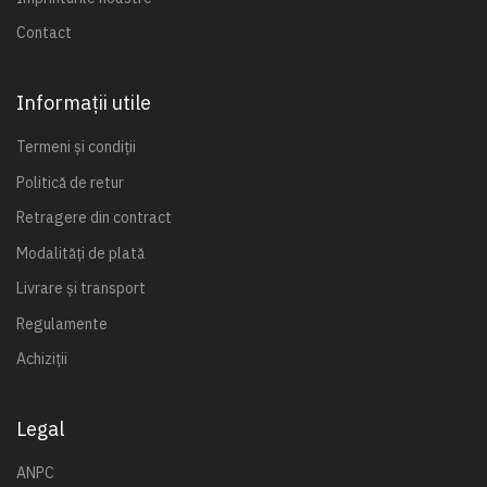
Contact
Informații utile
Termeni și condiții
Politică de retur
Retragere din contract
Modalități de plată
Livrare și transport
Regulamente
Achiziții
Legal
ANPC