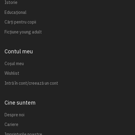
Istorie
Educațional
Cărți pentru copii
Ficțiune young adult
Contul meu
Coșul meu
Wishlist
Intră în cont/creează un cont
Cine suntem
Despre noi
Cariere
Imprinturile noastre