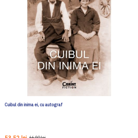
Cuibul din inima ei, cu autograf
53,52 lei
66,90 lei