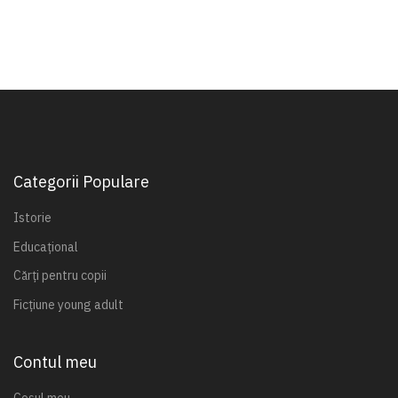
Categorii Populare
Istorie
Educațional
Cărți pentru copii
Ficțiune young adult
Contul meu
Coșul meu