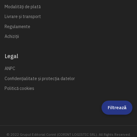
Modalități de plată
Livrare și transport
Regulamente
Achiziții
Legal
ANPC
Confidențialitate și protecția datelor
Politică cookies
Filtrează
© 2022 Grupul Editorial Corint (CORINT LOGISTIC SRL). All Rights Reserved.