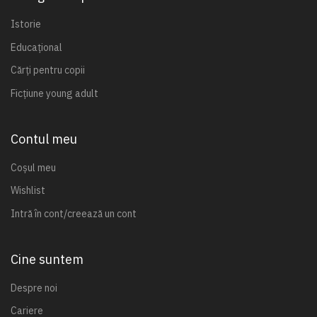
Istorie
Educațional
Cărți pentru copii
Ficțiune young adult
Contul meu
Coșul meu
Wishlist
Intră în cont/creează un cont
Cine suntem
Despre noi
Cariere