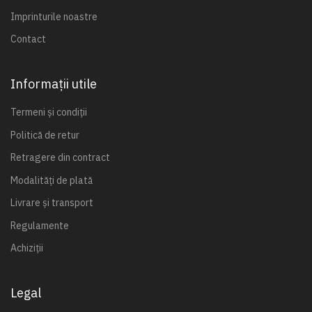
Imprinturile noastre
Contact
Informații utile
Termeni și condiții
Politică de retur
Retragere din contract
Modalități de plată
Livrare și transport
Regulamente
Achiziții
Legal