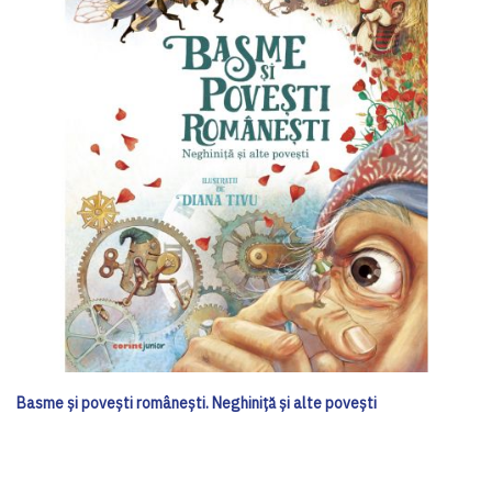
Basme și povești românești. Neghiniță și alte povești