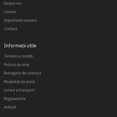
Despre noi
Cariere
Imprinturile noastre
Contact
Informații utile
Termeni și condiții
Politică de retur
Retragere din contract
Modalități de plată
Livrare și transport
Regulamente
Achiziții