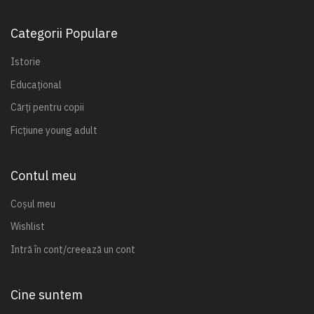
Categorii Populare
Istorie
Educațional
Cărți pentru copii
Ficțiune young adult
Contul meu
Coșul meu
Wishlist
Intră în cont/creează un cont
Cine suntem