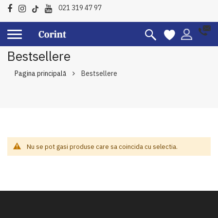
021 319 47 97
Bestsellere
Pagina principală
Bestsellere
Nu se pot gasi produse care sa coincida cu selectia.