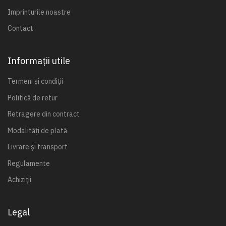
Imprinturile noastre
Contact
Informații utile
Termeni și condiții
Politică de retur
Retragere din contract
Modalități de plată
Livrare și transport
Regulamente
Achiziții
Legal