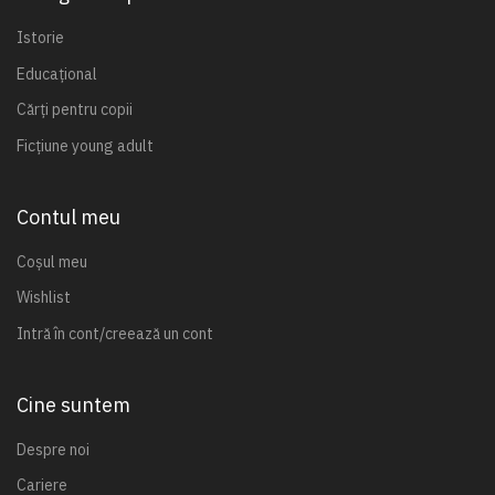
Istorie
Educațional
Cărți pentru copii
Ficțiune young adult
Contul meu
Coșul meu
Wishlist
Intră în cont/creează un cont
Cine suntem
Despre noi
Cariere