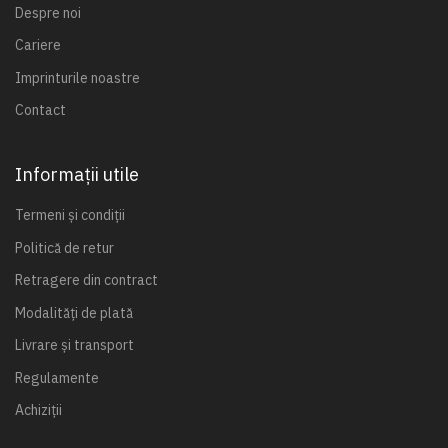
Despre noi
Cariere
Imprinturile noastre
Contact
Informații utile
Termeni și condiții
Politică de retur
Retragere din contract
Modalități de plată
Livrare și transport
Regulamente
Achiziții