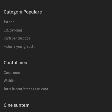
Categorii Populare
Istorie
Educațional
Cărți pentru copii
Ficțiune young adult
Contul meu
Coșul meu
Wishlist
Intră în cont/creează un cont
Cine suntem