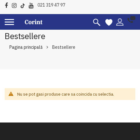
021 319 47 97
Bestsellere
Pagina principală
Bestsellere
Nu se pot gasi produse care sa coincida cu selectia.