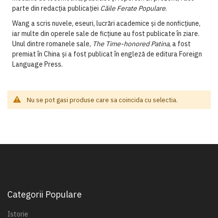
parte din redacţia publicaţiei
Căile Ferate Populare
.
Wang a scris nuvele, eseuri, lucrări academice şi de nonficţiune,
iar multe din operele sale de ficţiune au fost publicate în ziare.
Unul dintre romanele sale,
The Time-honored Patina
, a fost
premiat în China şi a fost publicat în engleză de editura Foreign
Language Press.
Nu se pot gasi produse care sa coincida cu selectia.
Categorii Populare
Istorie