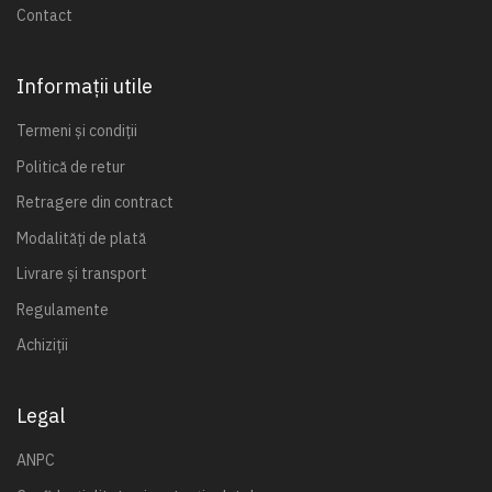
Contact
Informații utile
Termeni și condiții
Politică de retur
Retragere din contract
Modalități de plată
Livrare și transport
Regulamente
Achiziții
Legal
ANPC