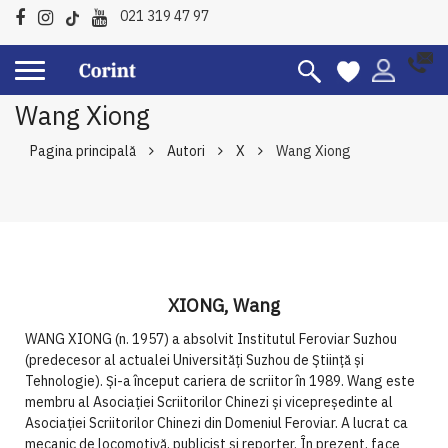
021 319 47 97
Wang Xiong
Pagina principală
Autori
X
Wang Xiong
XIONG, Wang
WANG XIONG (n. 1957) a absolvit Institutul Feroviar Suzhou
(predecesor al actualei Universităţi Suzhou de Ştiinţă şi
Tehnologie). Şi-a început cariera de scriitor în 1989. Wang este
membru al Asociaţiei Scriitorilor Chinezi şi vicepreşedinte al
Asociaţiei Scriitorilor Chinezi din Domeniul Feroviar. A lucrat ca
mecanic de locomotivă, publicist şi reporter. În prezent, face