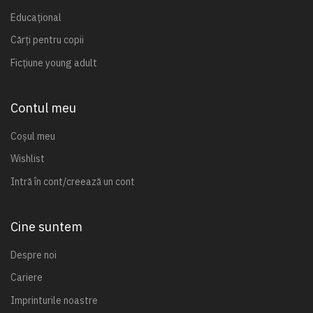
Educațional
Cărți pentru copii
Ficțiune young adult
Contul meu
Coșul meu
Wishlist
Intră în cont/creează un cont
Cine suntem
Despre noi
Cariere
Imprinturile noastre