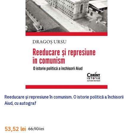
Reeducare și represiune în comunism. O istorie politică a închisorii
Aiud, cu autograf
53,52 lei
66,90 lei