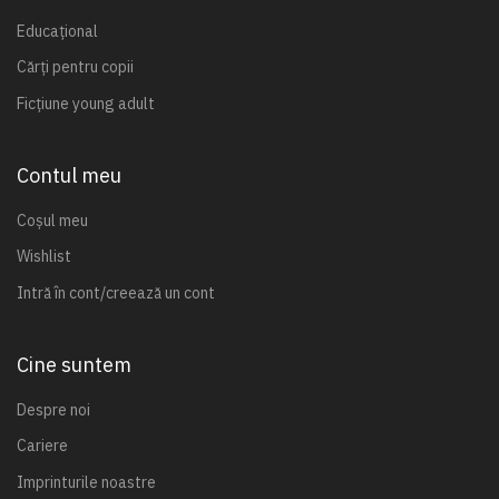
Educațional
Cărți pentru copii
Ficțiune young adult
Contul meu
Coșul meu
Wishlist
Intră în cont/creează un cont
Cine suntem
Despre noi
Cariere
Imprinturile noastre