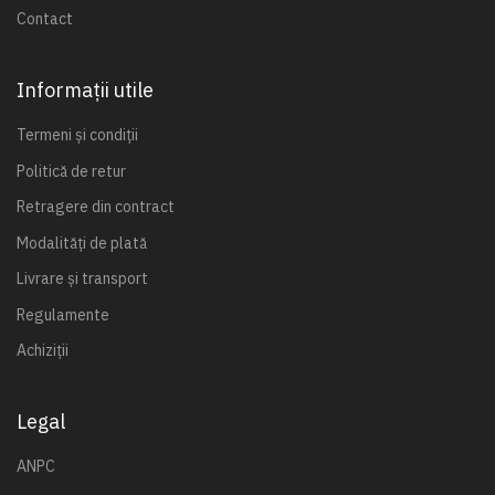
Contact
Informații utile
Termeni și condiții
Politică de retur
Retragere din contract
Modalități de plată
Livrare și transport
Regulamente
Achiziții
Legal
ANPC