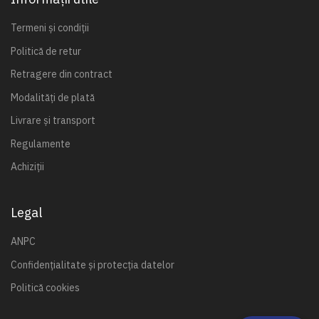
Termeni și condiții
Politică de retur
Retragere din contract
Modalități de plată
Livrare și transport
Regulamente
Achiziții
Legal
ANPC
Confidențialitate și protecția datelor
Politică cookies