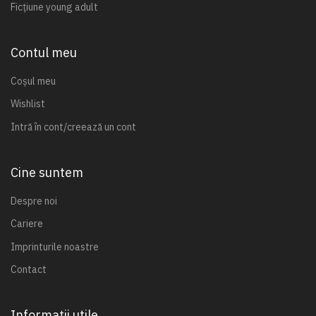
Ficțiune young adult
Contul meu
Coșul meu
Wishlist
Intră în cont/creează un cont
Cine suntem
Despre noi
Cariere
Imprinturile noastre
Contact
Informații utile