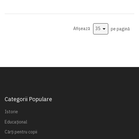
Afișează
pe pagină
Categorii Populare
Istorie
Educațional
Cărți pentru copii