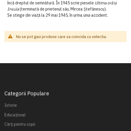
încă dreptul de semnătură. În 1945 scrie piesele
Ultima oră
și
Insula
(terminată de prietenul său, Mircea Ștefănescu).
Se stinge din viață la 29 mai 1945, în urma unui accident.
Nu se pot gasi produse care sa coincida cu selectia.
Categorii Populare
Istorie
Educațional
Cărți pentru copii