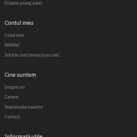
Ficțiune young adult
Contul meu
Coșul meu
Wishlist
Intră în cont/creează un cont
Cine suntem
Despre noi
Cariere
Imprinturile noastre
Contact
Informații utile