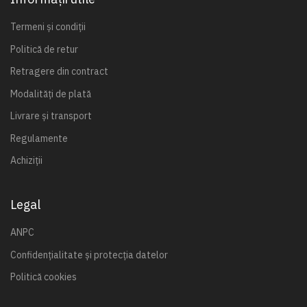
Termeni și condiții
Politică de retur
Retragere din contract
Modalități de plată
Livrare și transport
Regulamente
Achiziții
Legal
ANPC
Confidențialitate și protecția datelor
Politică cookies