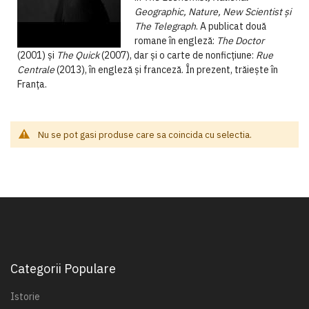
Geographic, Nature, New Scientist şi
The Telegraph
. A publicat două
romane în engleză:
The Doctor
(2001) şi
The Quick
(2007), dar şi o carte de nonficţiune:
Rue
Centrale
(2013), în engleză şi franceză. În prezent, trăieşte în
Franţa.
Nu se pot gasi produse care sa coincida cu selectia.
Categorii Populare
Istorie