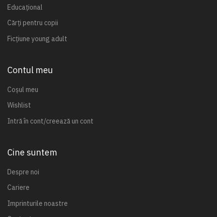
Educațional
Cărți pentru copii
Ficțiune young adult
Contul meu
Coșul meu
Wishlist
Intră în cont/creează un cont
Cine suntem
Despre noi
Cariere
Imprinturile noastre