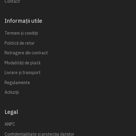
Contact
Informații utile
Termeni și condiții
Politică de retur
Retragere din contract
Modalități de plată
Livrare și transport
Regulamente
Achiziții
Legal
ANPC
Confidențialitate și protecția datelor