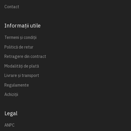
Contact
Informații utile
Termeni și condiții
Politică de retur
Retragere din contract
Modalități de plată
Livrare și transport
Regulamente
Achiziții
Legal
ANPC