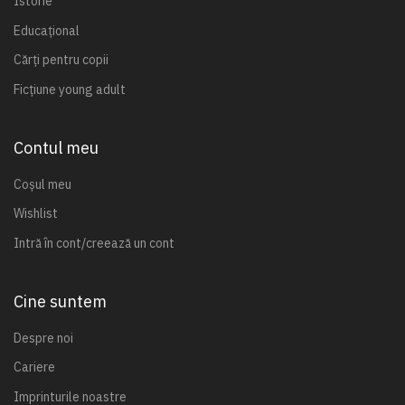
Istorie
Educațional
Cărți pentru copii
Ficțiune young adult
Contul meu
Coșul meu
Wishlist
Intră în cont/creează un cont
Cine suntem
Despre noi
Cariere
Imprinturile noastre