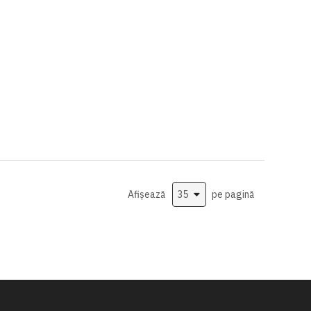
Afișează
pe pagină