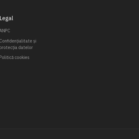
Legal
ANPC
Confidențialitate și
protecția datelor
Politică cookies