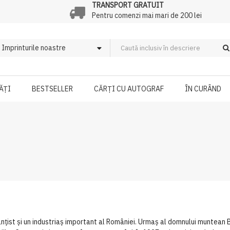
TRANSPORT GRATUIT
Pentru comenzi mai mari de 200 lei
ĂȚI
BESTSELLER
CĂRȚI CU AUTOGRAF
ÎN CURÂND
țist și un industriaș important al României. Urmaș al domnului muntean Bar