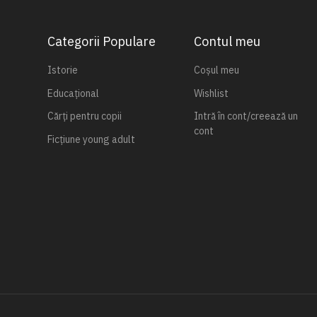
Categorii Populare
Contul meu
Istorie
Coșul meu
Educațional
Wishlist
Cărți pentru copii
Intră în cont/creează un
cont
Ficțiune young adult