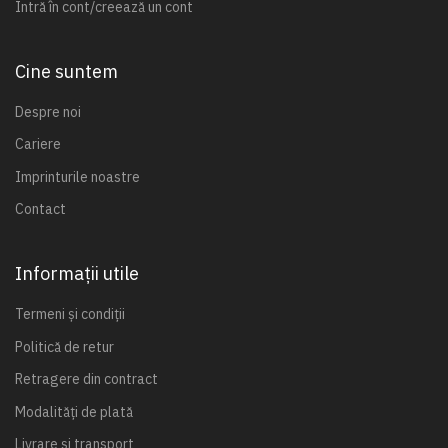
Intră în cont/creează un cont
Cine suntem
Despre noi
Cariere
Imprinturile noastre
Contact
Informații utile
Termeni și condiții
Politică de retur
Retragere din contract
Modalități de plată
Livrare și transport