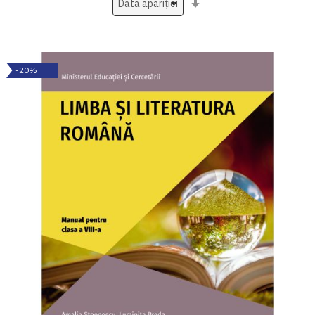
ascendent
-20%