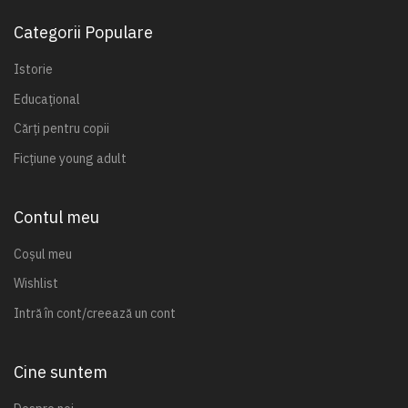
Categorii Populare
Istorie
Educațional
Cărți pentru copii
Ficțiune young adult
Contul meu
Coșul meu
Wishlist
Intră în cont/creează un cont
Cine suntem