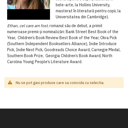
bele-arte, la Hollins University,
masterat în literatură pentru copii, la
Universitatea din Cambridge).
Ethan, cel care am fost
, romanul său de debut, a primit
numeroase premii și nominalizări: Bank Street Best Book of the
Year, Children’s Book Review Best Book of the Year, Okra Pick
(Southern Independent Booksellers Alliance), Indie Introduce
Pick, Indie Next Pick, Goodreads Choice Award, Carnegie Medal,
Southern Book Prize, Georgia Children’s Book Award, North
Carolina Young People’s Literature Award.
Nu se pot gasi produse care sa coincida cu selectia.