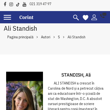
021 319 47 97
Ali Standish
Pagina principală
Autori
S
Ali Standish
STANDISH, Ali
ALI STANDISH a crescut în
Carolina de Nord și a petrecut câțiva
ani ca educatoare într-o școală de
stat din Washington, D.C. A absolvit
cursuri prestigioase de scriere
literară pentru copii (masterat în