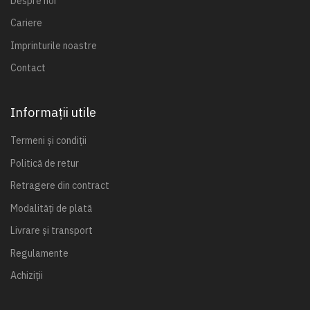
Despre noi
Cariere
Imprinturile noastre
Contact
Informații utile
Termeni și condiții
Politică de retur
Retragere din contract
Modalități de plată
Livrare și transport
Regulamente
Achiziții