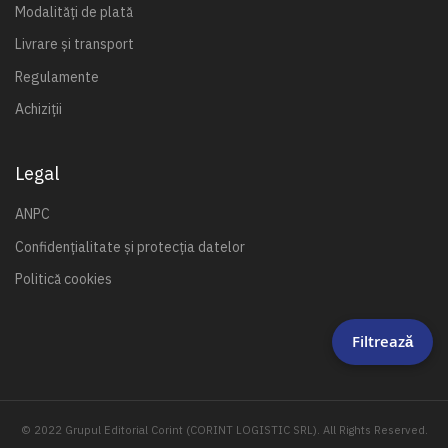
Modalități de plată
Livrare și transport
Regulamente
Achiziții
Legal
ANPC
Confidențialitate și protecția datelor
Politică cookies
Filtrează
© 2022 Grupul Editorial Corint (CORINT LOGISTIC SRL). All Rights Reserved.