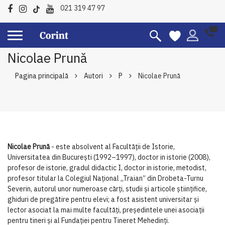
021 319 47 97
Nicolae Prună
Pagina principală
Autori
P
Nicolae Prună
Nicolae Prună
- este absolvent al Facultății de Istorie,
Universitatea din Bucureşti (1992–1997), doctor in istorie (2008),
profesor de istorie, gradul didactic I, doctor in istorie, metodist,
profesor titular la Colegiul Naţional ,,Traian” din Drobeta-Turnu
Severin, autorul unor numeroase cărți, studii și articole științifice,
ghiduri de pregătire pentru elevi; a fost asistent universitar și
lector asociat la mai multe facultăți, președintele unei asociații
pentru tineri și al Fundației pentru Tineret Mehedinți.