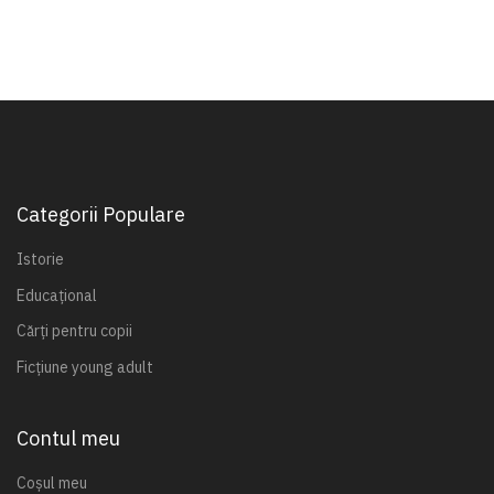
Categorii Populare
Istorie
Educațional
Cărți pentru copii
Ficțiune young adult
Contul meu
Coșul meu