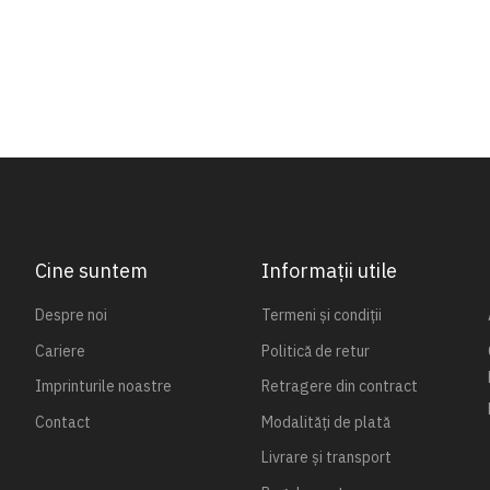
Cine suntem
Informații utile
Despre noi
Termeni și condiții
Cariere
Politică de retur
Imprinturile noastre
Retragere din contract
Contact
Modalități de plată
Livrare și transport