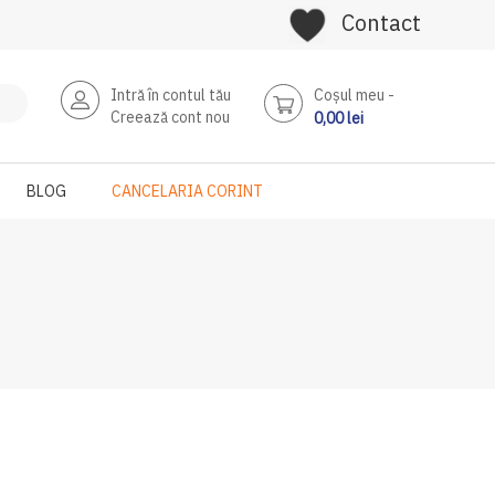
Contact
Intră în contul tău
Coşul meu
Creează cont nou
0,00 lei
BLOG
CANCELARIA CORINT