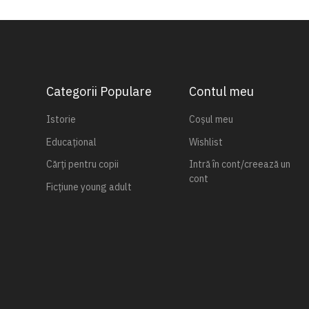
Categorii Populare
Contul meu
Istorie
Coșul meu
Educațional
Wishlist
Cărți pentru copii
Intră în cont/creează un
cont
Ficțiune young adult