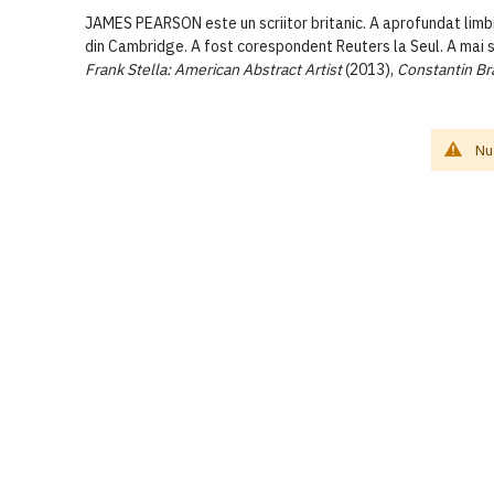
JAMES PEARSON este un scriitor britanic. A aprofundat limbil
din Cambridge. A fost corespondent Reuters la Seul. A mai sc
Frank Stella: American Abstract Artist
(2013),
Constantin Br
Nu