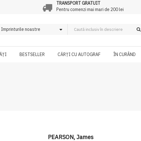
TRANSPORT GRATUIT
Pentru comenzi mai mari de 200 lei
ĂȚI
BESTSELLER
CĂRȚI CU AUTOGRAF
ÎN CURÂND
PEARSON, James