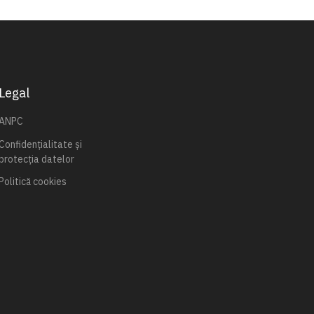
Legal
ANPC
Confidențialitate și
protecția datelor
Politică cookies