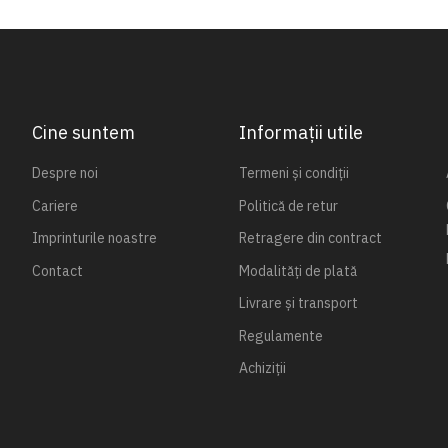
Cine suntem
Informații utile
Despre noi
Termeni și condiții
Cariere
Politică de retur
Imprinturile noastre
Retragere din contract
Contact
Modalități de plată
Livrare și transport
Regulamente
Achiziții