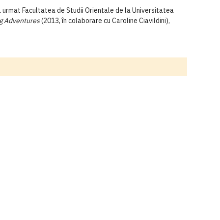
a urmat Facultatea de Studii Orientale de la Universitatea
ng Adventures
(2013, în colaborare cu Caroline Ciavildini),