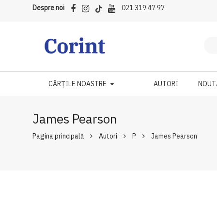
Despre noi
021 319 47 97
CĂRȚILE NOASTRE
AUTORI
NOUT
James Pearson
Pagina principală
Autori
P
James Pearson