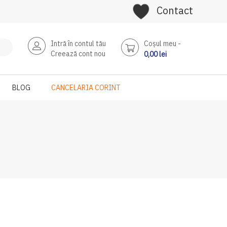
Contact
Intră în contul tău
Coşul meu
Creează cont nou
0,00 lei
BLOG
CANCELARIA CORINT