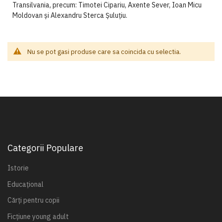
Transilvania, precum: Timotei Cipariu, Axente Sever, Ioan Micu
Moldovan și Alexandru Sterca Șuluțiu.
Nu se pot gasi produse care sa coincida cu selectia.
Categorii Populare
Istorie
Educațional
Cărți pentru copii
Ficțiune young adult