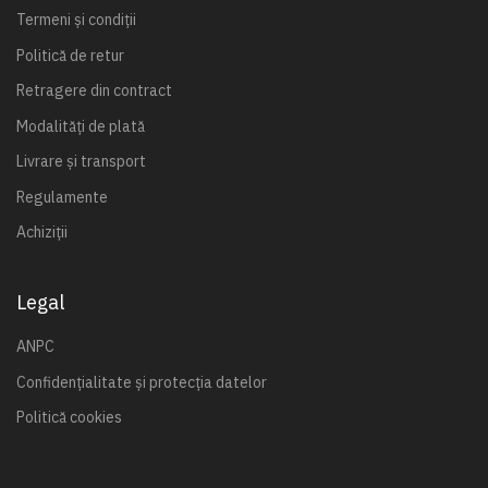
Termeni și condiții
Politică de retur
Retragere din contract
Modalități de plată
Livrare și transport
Regulamente
Achiziții
Legal
ANPC
Confidențialitate și protecția datelor
Politică cookies