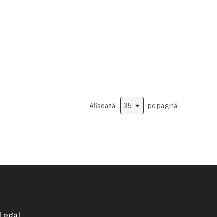
Afișează
pe pagină
Legal