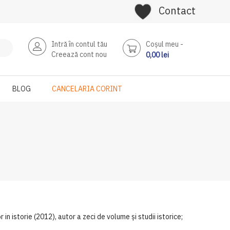
Contact
Intră în contul tău
Coşul meu
Creează cont nou
0,00 lei
BLOG
CANCELARIA CORINT
in istorie (2012), autor a zeci de volume și studii istorice;