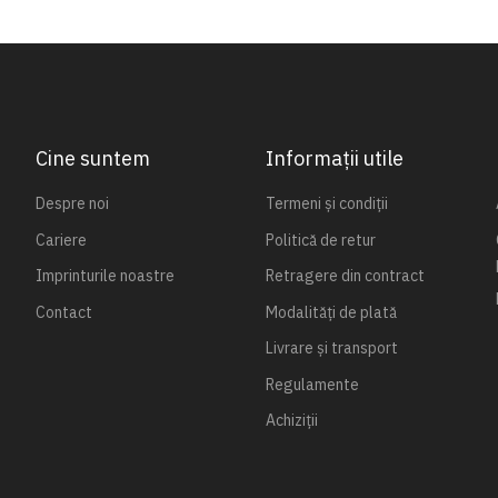
Cine suntem
Informații utile
Despre noi
Termeni și condiții
Cariere
Politică de retur
Imprinturile noastre
Retragere din contract
Contact
Modalități de plată
Livrare și transport
Regulamente
Achiziții