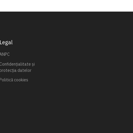
Legal
ANPC
Confidențialitate și
protecția datelor
Politică cookies