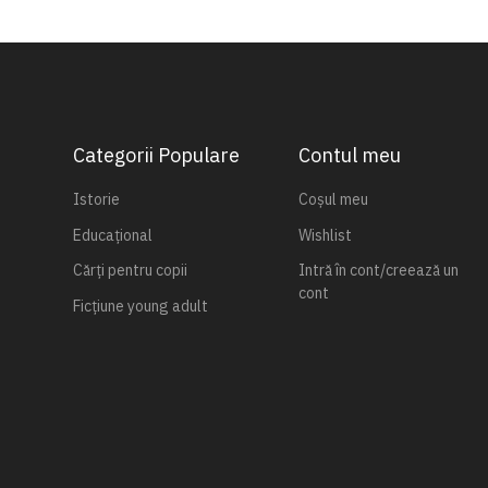
Categorii Populare
Contul meu
Istorie
Coșul meu
Educațional
Wishlist
Cărți pentru copii
Intră în cont/creează un
cont
Ficțiune young adult