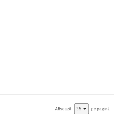
Afișează
pe pagină