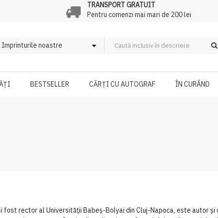
TRANSPORT GRATUIT
Pentru comenzi mai mari de 200 lei
ĂȚI
BESTSELLER
CĂRȚI CU AUTOGRAF
ÎN CURÂND
fost rector al Universității Babeș-Bolyai din Cluj-Napoca, este autor și 