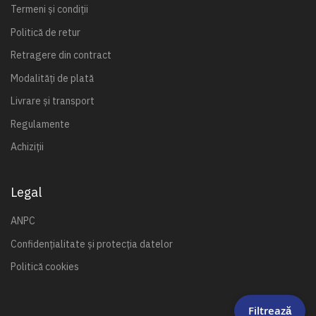
Termeni și condiții
Politică de retur
Retragere din contract
Modalități de plată
Livrare și transport
Regulamente
Achiziții
Legal
ANPC
Confidențialitate și protecția datelor
Politică cookies
Filtrează