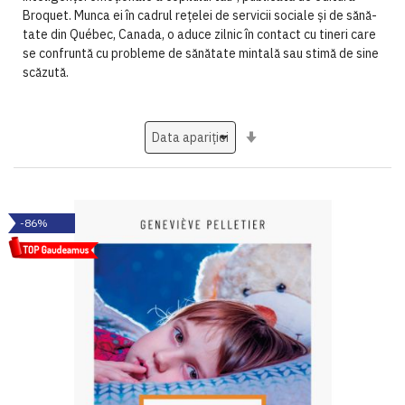
Broquet. Munca ei în cadrul rețelei de servicii sociale și de sănă­
tate din Québec, Canada, o aduce zilnic în contact cu tineri care
se confruntă cu probleme de sănătate mintală sau stimă de sine
scăzută.
Setati
ascendent
-86%