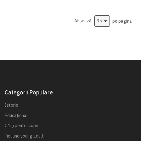
Afișează
pe pagină
Categorii Populare
Istorie
Educațional
Cărți pentru copii
Ficțiune young adult