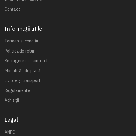
Contact
Informații utile
Termeni și condiții
Politică de retur
Retragere din contract
Modalități de plată
Livrare și transport
Regulamente
Achiziții
Legal
ANPC