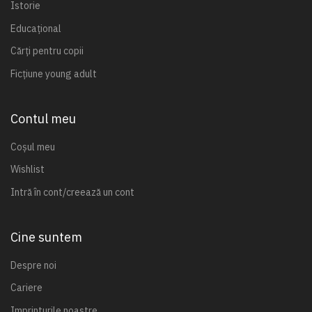
Istorie
Educațional
Cărți pentru copii
Ficțiune young adult
Contul meu
Coșul meu
Wishlist
Intră în cont/creează un cont
Cine suntem
Despre noi
Cariere
Imprinturile noastre