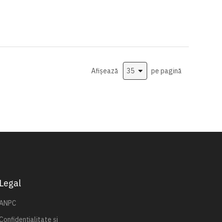
Afișează
pe pagină
Legal
ANPC
Confidențialitate și