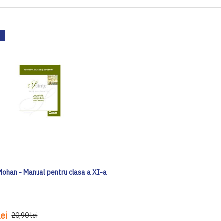
 Mohan - Manual pentru clasa a XI-a
ei
20,90 lei