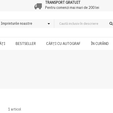
TRANSPORT GRATUIT
Pentru comenzi mai mari de 200 lei
ĂȚI
BESTSELLER
CĂRȚI CU AUTOGRAF
ÎN CURÂND
1
articol