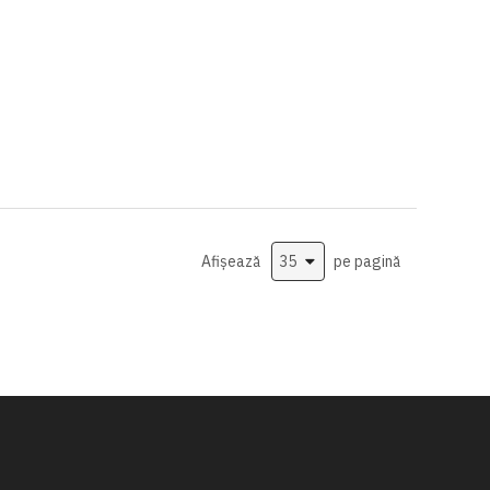
Afișează
pe pagină