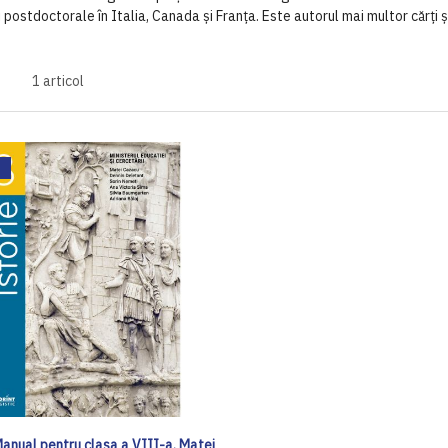
ostdoctorale în Italia, Canada și Franța. Este autorul mai multor cărți și 
1
articol
Manual pentru clasa a VIII-a, Matei