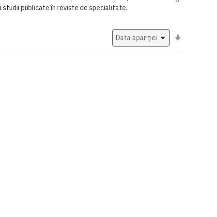
studii publicate în reviste de specialitate.
Setati
ascendent