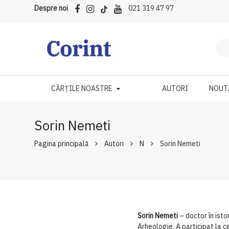
Despre noi
021 319 47 97
CĂRȚILE NOASTRE
AUTORI
NOUT
Sorin Nemeti
Pagina principală
Autori
N
Sorin Nemeti
Sorin Nemeti
– doctor în isto
Arheologie. A participat la c