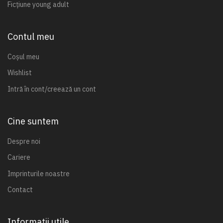
Ficțiune young adult
Contul meu
Coșul meu
Wishlist
Intră în cont/creează un cont
Cine suntem
Despre noi
Cariere
Imprinturile noastre
Contact
Informații utile