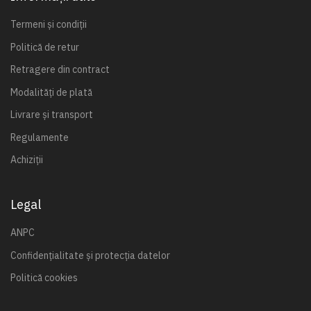
Termeni și condiții
Politică de retur
Retragere din contract
Modalități de plată
Livrare și transport
Regulamente
Achiziții
Legal
ANPC
Confidențialitate și protecția datelor
Politică cookies