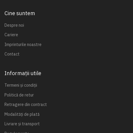
Cine suntem
Despre noi
Cariere
Imprinturile noastre
Contact
Informații utile
Termeni și condiții
Politică de retur
Retragere din contract
Modalități de plată
Livrare și transport