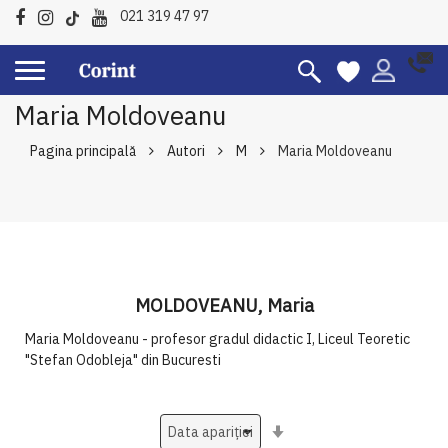
021 319 47 97
Maria Moldoveanu
Pagina principală
Autori
M
Maria Moldoveanu
MOLDOVEANU, Maria
Maria Moldoveanu - profesor gradul didactic I, Liceul Teoretic
"Stefan Odobleja" din Bucuresti
Setati
ascendent