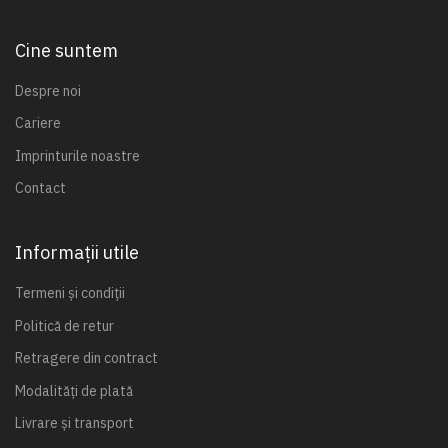
Cine suntem
Despre noi
Cariere
Imprinturile noastre
Contact
Informații utile
Termeni și condiții
Politică de retur
Retragere din contract
Modalități de plată
Livrare și transport