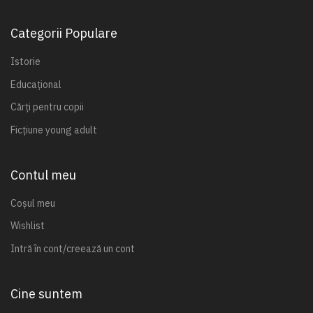
Categorii Populare
Istorie
Educațional
Cărți pentru copii
Ficțiune young adult
Contul meu
Coșul meu
Wishlist
Intră în cont/creează un cont
Cine suntem