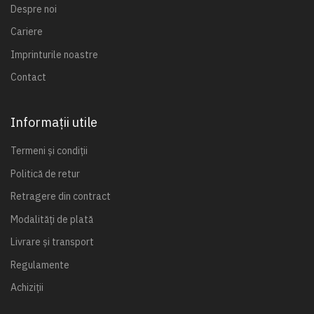
Despre noi
Cariere
Imprinturile noastre
Contact
Informații utile
Termeni și condiții
Politică de retur
Retragere din contract
Modalități de plată
Livrare și transport
Regulamente
Achiziții