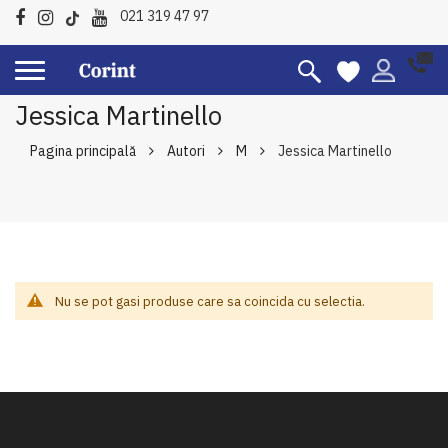
021 319 47 97
Jessica Martinello
Pagina principală
Autori
M
Jessica Martinello
Nu se pot gasi produse care sa coincida cu selectia.