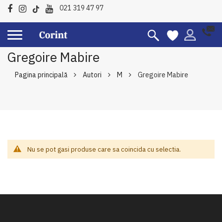
021 319 47 97
Gregoire Mabire
Pagina principală
Autori
M
Gregoire Mabire
Nu se pot gasi produse care sa coincida cu selectia.