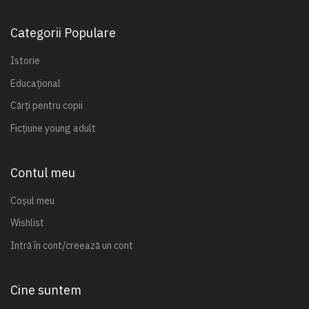
Categorii Populare
Istorie
Educațional
Cărți pentru copii
Ficțiune young adult
Contul meu
Coșul meu
Wishlist
Intră în cont/creează un cont
Cine suntem