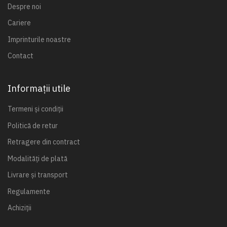
Despre noi
Cariere
Imprinturile noastre
Contact
Informații utile
Termeni și condiții
Politică de retur
Retragere din contract
Modalități de plată
Livrare și transport
Regulamente
Achiziții