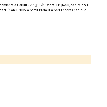
pondentă a ziarului
Le Figaro
în Orientul Mijlociu, ea a relatat
 ani. În anul 2006, a primit Premiul Albert Londres pentru o