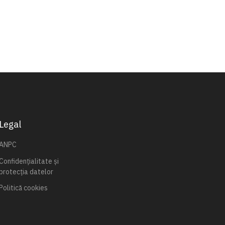
Legal
ANPC
Confidențialitate și
protecția datelor
Politică cookies