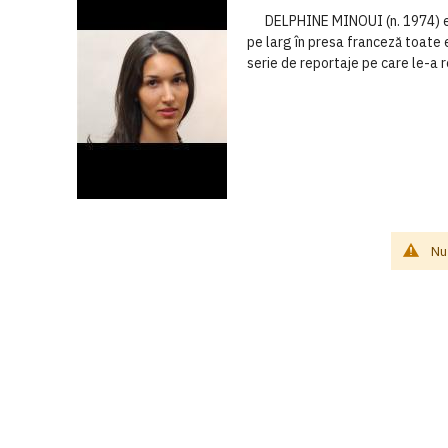
DELPHINE MINOUI (n. 1974) este 
pe larg în presa franceză toate 
serie de reportaje pe care le-a rea
Nu