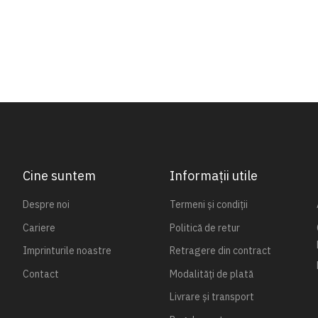
Cine suntem
Informații utile
Despre noi
Termeni și condiții
Cariere
Politică de retur
Imprinturile noastre
Retragere din contract
Contact
Modalități de plată
Livrare și transport