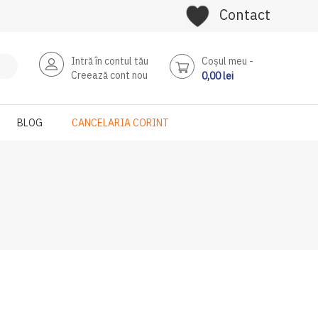
Contact
Intră în contul tău
Coşul meu
Creează cont nou
0,00 lei
BLOG
CANCELARIA CORINT