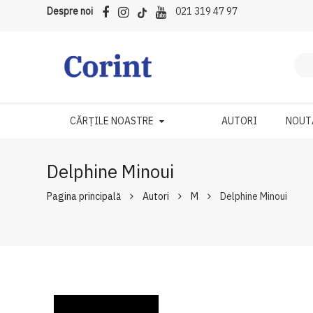
Despre noi
021 319 47 97
CĂRȚILE NOASTRE
AUTORI
NOUT
Delphine Minoui
Pagina principală
Autori
M
Delphine Minoui