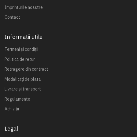
Imprinturile noastre
Contact
Informații utile
Termeni și condiții
Politică de retur
Retragere din contract
Modalități de plată
Livrare și transport
Regulamente
Achiziții
Legal