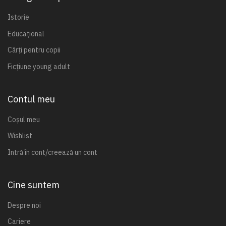
Istorie
Educațional
Cărți pentru copii
Ficțiune young adult
Contul meu
Coșul meu
Wishlist
Intră în cont/creează un cont
Cine suntem
Despre noi
Cariere