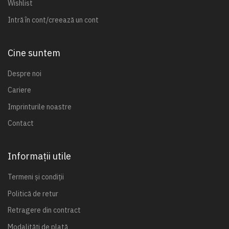
Wishlist
Intră în cont/creează un cont
Cine suntem
Despre noi
Cariere
Imprinturile noastre
Contact
Informații utile
Termeni și condiții
Politică de retur
Retragere din contract
Modalități de plată