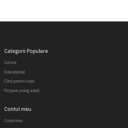
Categorii Populare
Istorie
Educațional
Cărți pentru copii
Ficțiune young adult
Contul meu
Coșul meu