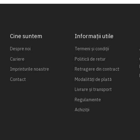
Cine suntem
Informații utile
Despre noi
Termeni și condiții
Cariere
Politică de retur
Imprinturile noastre
Retragere din contract
Contact
Modalități de plată
Livrare și transport
Regulamente
Achiziții