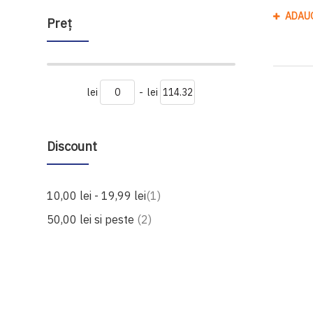
ADAU
Preţ
lei
-
lei
Discount
produs
10,00 lei
-
19,99 lei
1
produse
50,00 lei
si peste
2