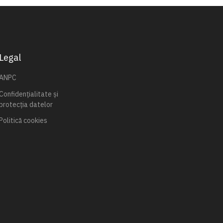
Legal
ANPC
Confidențialitate și
protecția datelor
Politică cookies