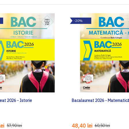
-20%
eat 2026 - Istorie
Bacalaureat 2026 - Matematic
ei
48,40 lei
57,90 lei
60,50 lei