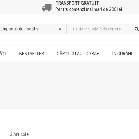
TRANSPORT GRATUIT
Pentru comenzi mai mari de 200 lei
ĂȚI
BESTSELLER
CĂRȚI CU AUTOGRAF
ÎN CURÂND
3
Articole