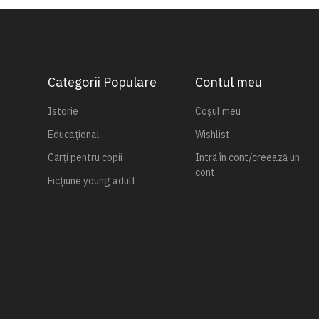
Categorii Populare
Contul meu
Istorie
Coșul meu
Educațional
Wishlist
Cărți pentru copii
Intră în cont/creează un
cont
Ficțiune young adult